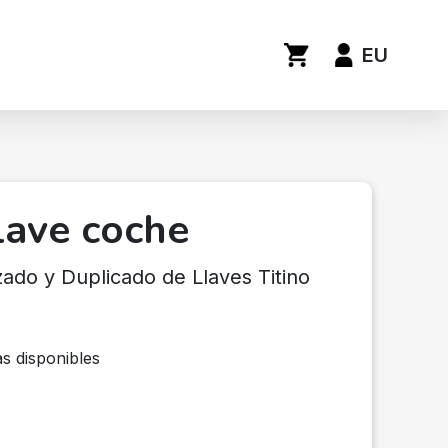
EU
lave coche
ado y Duplicado de Llaves Titino
s disponibles