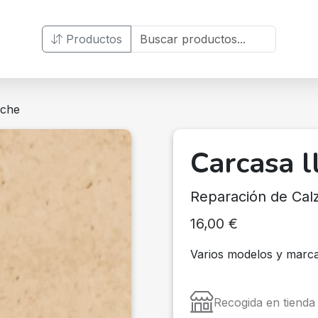
Productos
oche
Carcasa l
Reparación de Calz
16,00
€
Varios modelos y marca
Recogida en tienda