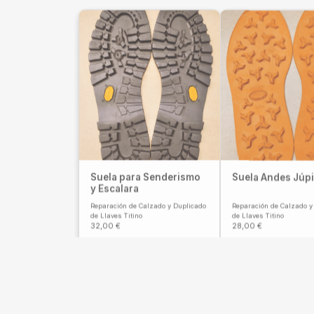
Suela para Senderismo
Suela Andes Júpi
y Escalara
Reparación de Calzado y Duplicado
Reparación de Calzado y
de Llaves Titino
de Llaves Titino
32,00
€
28,00
€