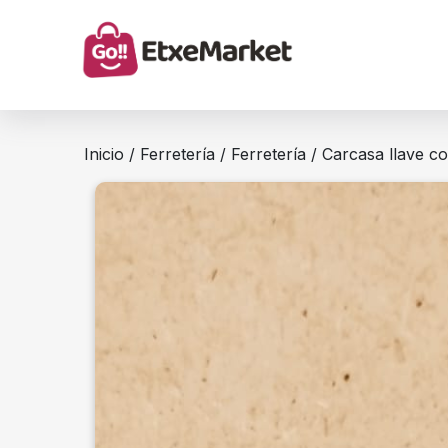
Inicio
/
Ferretería
/
Ferretería
/ Carcasa llave c