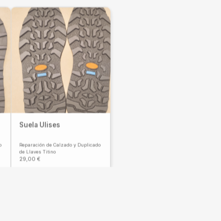
Suela Ulises
o
Reparación de Calzado y Duplicado
de Llaves Titino
29,00
€