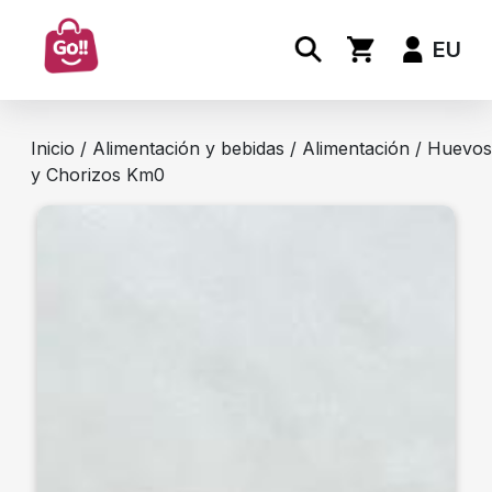
EU
Inicio
/
Alimentación y bebidas
/
Alimentación
/ Huevos
y Chorizos Km0