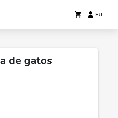
EU
a de gatos