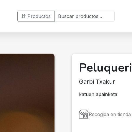
Productos
Peluqueri
Garbi Txakur
katuen apainketa
Recogida en tienda