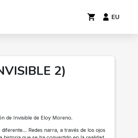
EU
NVISIBLE 2)
ón de Invisible de Eloy Moreno.
diferente… Redes narra, a través de los ojos
 historia que se ha convertido en la realidad