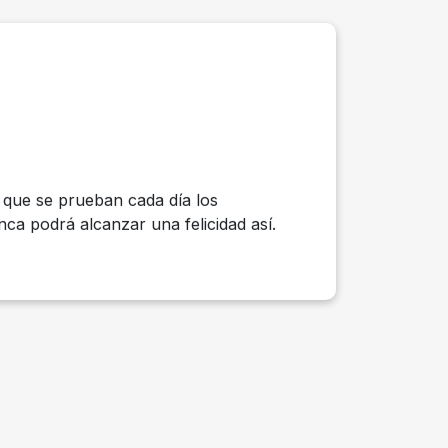
s que se prueban cada día los
nca podrá alcanzar una felicidad así.