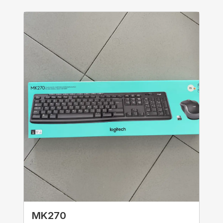
MK270