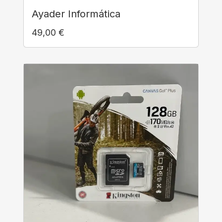
Ayader Informática
49,00
€