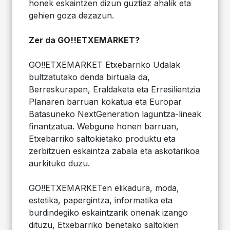
honek eskaintzen dizun guztiaz ahalik eta
gehien goza dezazun.
Zer da GO!!ETXEMARKET?
GO!!ETXEMARKET Etxebarriko Udalak
bultzatutako denda birtuala da,
Berreskurapen, Eraldaketa eta Erresilientzia
Planaren barruan kokatua eta Europar
Batasuneko NextGeneration laguntza-lineak
finantzatua. Webgune honen barruan,
Etxebarriko saltokietako produktu eta
zerbitzuen eskaintza zabala eta askotarikoa
aurkituko duzu.
GO!!ETXEMARKETen elikadura, moda,
estetika, papergintza, informatika eta
burdindegiko eskaintzarik onenak izango
dituzu, Etxebarriko benetako saltokien