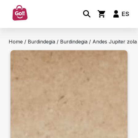
ES
Home
/
Burdindegia
/
Burdindegia
/ Andes Jupiter zola