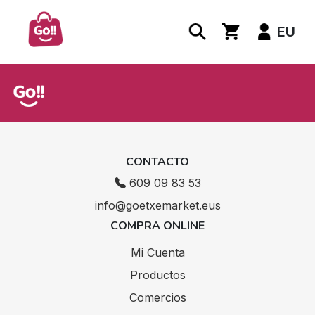
EU
CONTACTO
609 09 83 53
info@goetxemarket.eus
COMPRA ONLINE
Mi Cuenta
Productos
Comercios