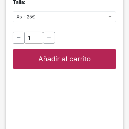
Talla:
Añadir al carrito