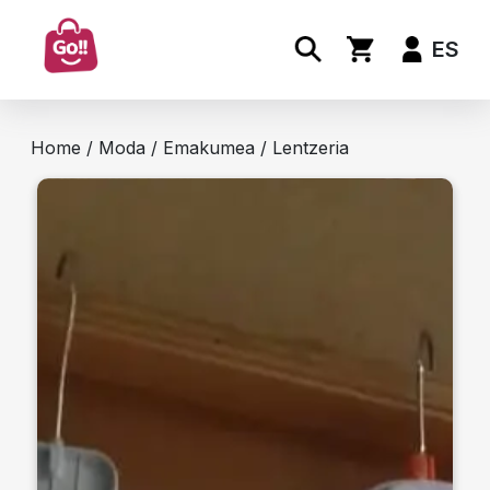
ES
Home
/
Moda
/
Emakumea
/ Lentzeria