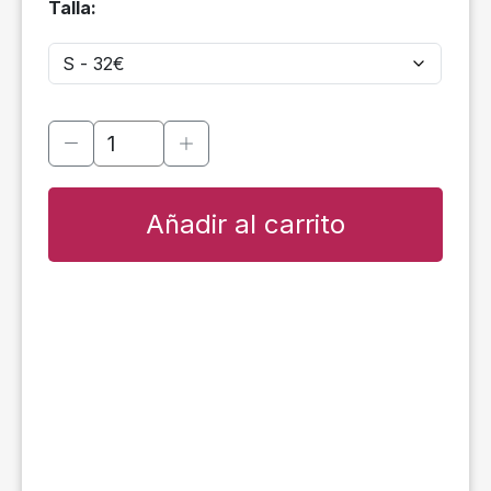
Talla:
Añadir al carrito